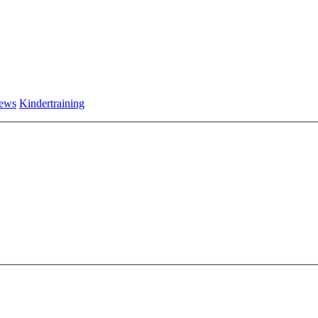
ews
Kindertraining