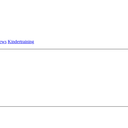
ews
Kindertraining